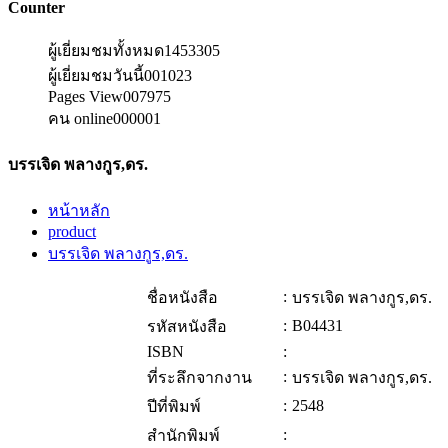
Counter
ผู้เยี่ยมชมทั้งหมด
1453305
ผู้เยี่ยมชมวันนี้
001023
Pages View
007975
คน online
000001
บรรเจิด พลางกูร,ดร.
หน้าหลัก
product
บรรเจิด พลางกูร,ดร.
:
ชื่อหนังสือ
บรรเจิด พลางกูร,ดร.
:
B04431
รหัสหนังสือ
ISBN
:
:
ที่ระลึกจากงาน
บรรเจิด พลางกูร,ดร.
:
2548
ปีที่พิมพ์
:
สำนักพิมพ์