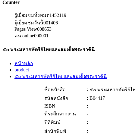
Counter
ผู้เยี่ยมชมทั้งหมด
1452119
ผู้เยี่ยมชมวันนี้
001406
Pages View
008653
คน online
000001
๕๐ พระมหากษัตริย์ไทยและสมเด็จพระราชินี
หน้าหลัก
product
๕๐ พระมหากษัตริย์ไทยและสมเด็จพระราชินี
:
ชื่อหนังสือ
๕๐ พระมหากษัตริย์ไ
:
B04417
รหัสหนังสือ
ISBN
:
:
ที่ระลึกจากงาน
:
ปีที่พิมพ์
:
สำนักพิมพ์