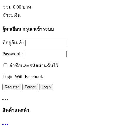
รวม
0.00
บาท
ชำระเงิน
ผู้มาเยือน
กรุณาเข้าระบบ
ที่อยู่อีเมล์ :
Password :
จำชื่อและรหัสผ่านฉันไว้
Login With Facebook
สินค้าแนะนำ