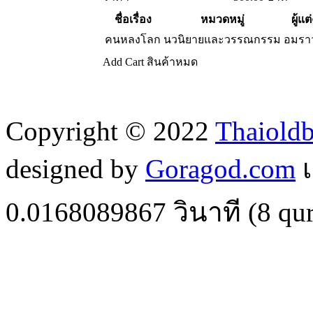
ชื่อเรื่อง
หมวดหมู่
ผู้แต
คนหลงโลก
นวนิยายและวรรณกรรม
อมราว
Add Cart
สินค้าหมด
Copyright © 2022
Thaiold
designed by
Goragod.com
เ
0.0168089867
วินาที (
8
qur