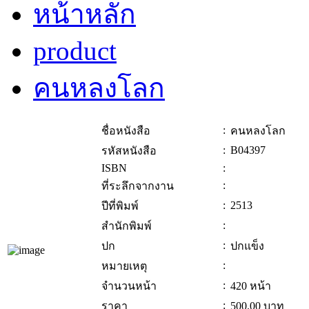
หน้าหลัก
product
คนหลงโลก
:
ชื่อหนังสือ
คนหลงโลก
:
B04397
รหัสหนังสือ
ISBN
:
:
ที่ระลึกจากงาน
:
2513
ปีที่พิมพ์
:
สำนักพิมพ์
:
ปก
ปกแข็ง
:
หมายเหตุ
:
จำนวนหน้า
420 หน้า
:
ราคา
500.00
บาท