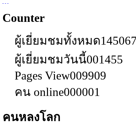
Counter
ผู้เยี่ยมชมทั้งหมด
14506
ผู้เยี่ยมชมวันนี้
001455
Pages View
009909
คน online
000001
คนหลงโลก