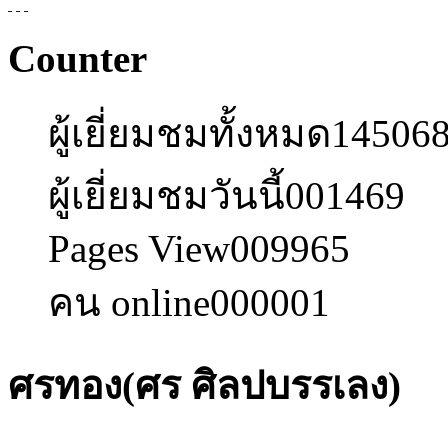
Counter
ผู้เยี่ยมชมทั้งหมด
14506
ผู้เยี่ยมชมวันนี้
001469
Pages View
009965
คน online
000001
ศรทอง(ศร ศิลปบรรเลง)