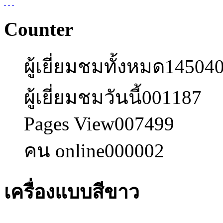
Counter
ผู้เยี่ยมชมทั้งหมด
14504
ผู้เยี่ยมชมวันนี้
001187
Pages View
007499
คน online
000002
เครื่องแบบสีขาว