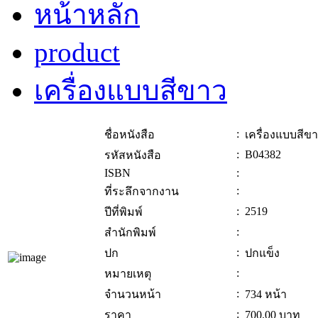
หน้าหลัก
product
เครื่องแบบสีขาว
:
ชื่อหนังสือ
เครื่องแบบสีข
:
B04382
รหัสหนังสือ
ISBN
:
:
ที่ระลึกจากงาน
:
2519
ปีที่พิมพ์
:
สำนักพิมพ์
:
ปก
ปกแข็ง
:
หมายเหตุ
:
จำนวนหน้า
734 หน้า
:
ราคา
700.00
บาท