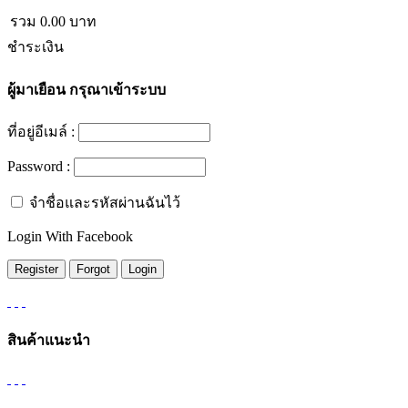
รวม
0.00
บาท
ชำระเงิน
ผู้มาเยือน
กรุณาเข้าระบบ
ที่อยู่อีเมล์ :
Password :
จำชื่อและรหัสผ่านฉันไว้
Login With Facebook
สินค้าแนะนำ