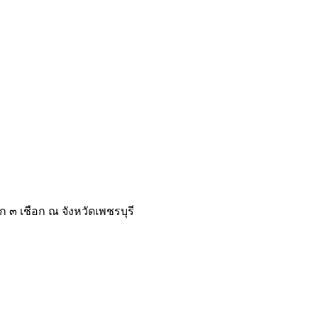
 ๓ เชือก ณ จังหวัดเพชรบุรี