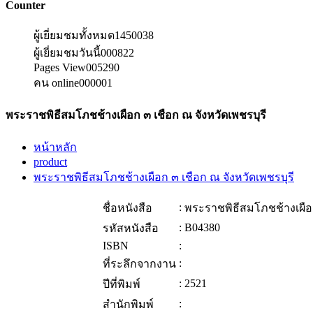
Counter
ผู้เยี่ยมชมทั้งหมด
1450038
ผู้เยี่ยมชมวันนี้
000822
Pages View
005290
คน online
000001
พระราชพิธีสมโภชช้างเผือก ๓ เชือก ณ จังหวัดเพชรบุรี
หน้าหลัก
product
พระราชพิธีสมโภชช้างเผือก ๓ เชือก ณ จังหวัดเพชรบุรี
:
ชื่อหนังสือ
พระราชพิธีสมโภชช้างเผือก
:
B04380
รหัสหนังสือ
ISBN
:
:
ที่ระลึกจากงาน
:
2521
ปีที่พิมพ์
:
สำนักพิมพ์