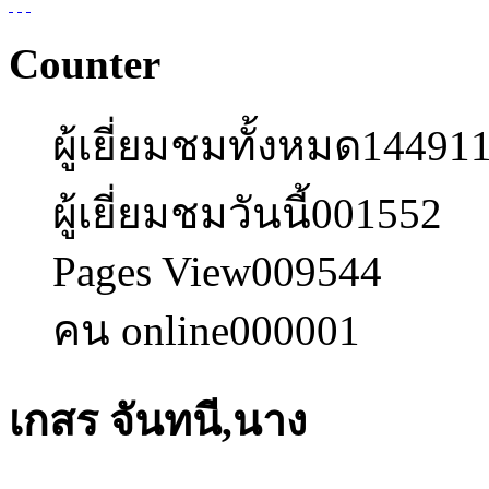
Counter
ผู้เยี่ยมชมทั้งหมด
14491
ผู้เยี่ยมชมวันนี้
001552
Pages View
009544
คน online
000001
เกสร จันทนี,นาง