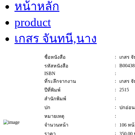
หน้าหลัก
product
เกสร จันทนี,นาง
:
ชื่อหนังสือ
เกสร จ
:
B00438
รหัสหนังสือ
ISBN
:
:
ที่ระลึกจากงาน
เกสร จ
:
2515
ปีที่พิมพ์
:
สำนักพิมพ์
:
ปก
ปกอ่อน
:
หมายเหตุ
:
จำนวนหน้า
106 หน้
:
ราคา
350.00