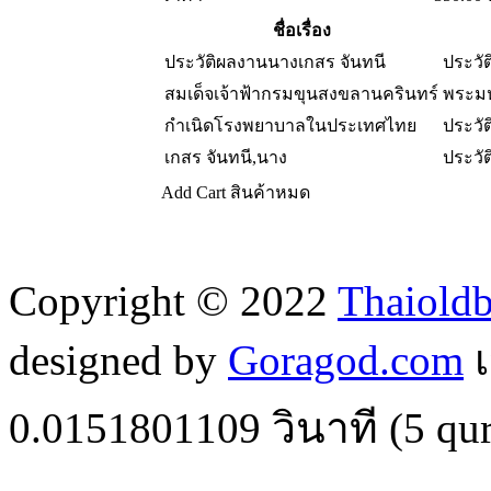
ชื่อเรื่อง
ประวัติผลงานนางเกสร จันทนี
ประวั
สมเด็จเจ้าฟ้ากรมขุนสงขลานครินทร์
พระมห
กำเนิดโรงพยาบาลในประเทศไทย
ประวั
เกสร จันทนี,นาง
ประวั
Add Cart
สินค้าหมด
Copyright © 2022
Thaiold
designed by
Goragod.com
เ
0.0151801109
วินาที (
5
qur