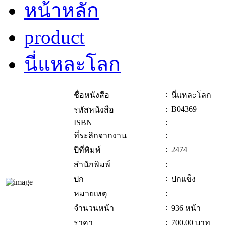
หน้าหลัก
product
นี่แหละโลก
:
ชื่อหนังสือ
นี่แหละโลก
:
B04369
รหัสหนังสือ
ISBN
:
:
ที่ระลึกจากงาน
:
2474
ปีที่พิมพ์
:
สำนักพิมพ์
:
ปก
ปกแข็ง
:
หมายเหตุ
:
จำนวนหน้า
936 หน้า
:
ราคา
700.00
บาท