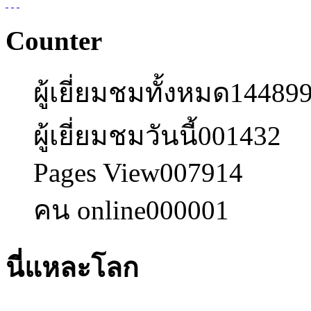
Counter
ผู้เยี่ยมชมทั้งหมด
14489
ผู้เยี่ยมชมวันนี้
001432
Pages View
007914
คน online
000001
นี่แหละโลก