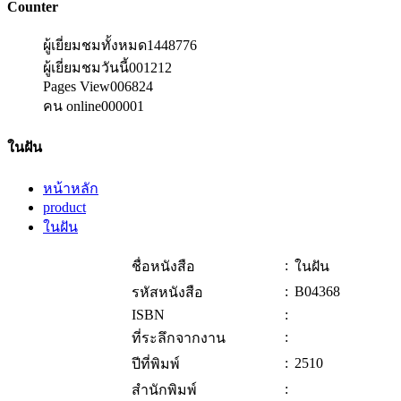
Counter
ผู้เยี่ยมชมทั้งหมด
1448776
ผู้เยี่ยมชมวันนี้
001212
Pages View
006824
คน online
000001
ในฝัน
หน้าหลัก
product
ในฝัน
:
ชื่อหนังสือ
ในฝัน
:
B04368
รหัสหนังสือ
ISBN
:
:
ที่ระลึกจากงาน
:
2510
ปีที่พิมพ์
:
สำนักพิมพ์