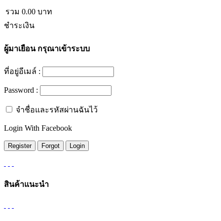
รวม
0.00
บาท
ชำระเงิน
ผู้มาเยือน
กรุณาเข้าระบบ
ที่อยู่อีเมล์ :
Password :
จำชื่อและรหัสผ่านฉันไว้
Login With Facebook
สินค้าแนะนำ