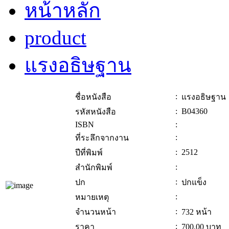
หน้าหลัก
product
แรงอธิษฐาน
:
ชื่อหนังสือ
แรงอธิษฐาน
:
B04360
รหัสหนังสือ
ISBN
:
:
ที่ระลึกจากงาน
:
2512
ปีที่พิมพ์
:
สำนักพิมพ์
:
ปก
ปกแข็ง
:
หมายเหตุ
:
จำนวนหน้า
732 หน้า
:
ราคา
700.00
บาท