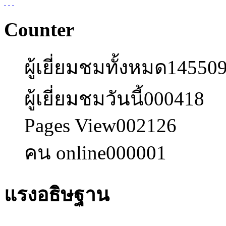
Counter
ผู้เยี่ยมชมทั้งหมด
14550
ผู้เยี่ยมชมวันนี้
000418
Pages View
002126
คน online
000001
แรงอธิษฐาน