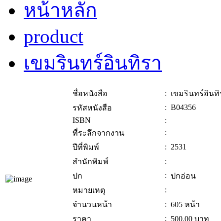
หน้าหลัก
product
เขมรินทร์อินทิรา
:
ชื่อหนังสือ
เขมรินทร์อินท
:
B04356
รหัสหนังสือ
ISBN
:
:
ที่ระลึกจากงาน
:
2531
ปีที่พิมพ์
:
สำนักพิมพ์
:
ปก
ปกอ่อน
:
หมายเหตุ
:
จำนวนหน้า
605 หน้า
:
ราคา
500.00
บาท