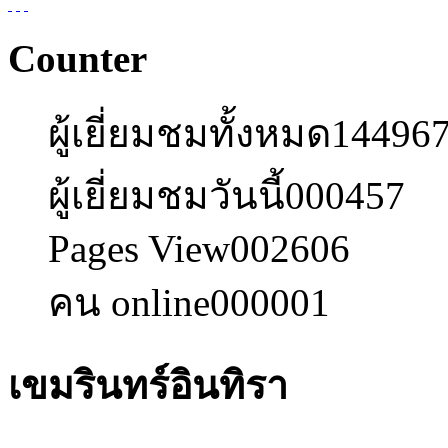
Counter
ผู้เยี่ยมชมทั้งหมด
14496
ผู้เยี่ยมชมวันนี้
000457
Pages View
002606
คน online
000001
เขมรินทร์อินทิรา