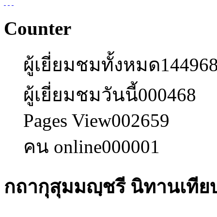
Counter
ผู้เยี่ยมชมทั้งหมด
14496
ผู้เยี่ยมชมวันนี้
000468
Pages View
002659
คน online
000001
กถากุสุมมญฺชรี นิทานเที