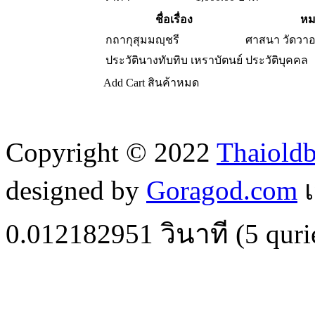
ชื่อเรื่อง
หม
กถากุสุมมญฺชรี
ศาสนา วัดวา
ประวัตินางทับทิบ เหราบัตนย์
ประวัติบุคคล
Add Cart
สินค้าหมด
Copyright © 2022
Thaiold
designed by
Goragod.com
เ
0.012182951
วินาที (
5
quri