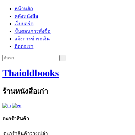
หน้าหลัก
คลังหนังสือ
เว็บบอร์ด
ขั้นตอนการสั่งซื้อ
แจ้งการชำระเงิน
ติดต่อเรา
Thaioldbooks
ร้านหนังสือเก่า
ตะกร้าสินค้า
ตะกร้าสินค้าว่างเปล่า