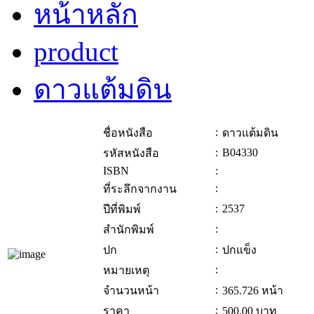
หน้าหลัก
product
ดาวแต้มดิน
:
ชื่อหนังสือ
ดาวแต้มดิน
:
B04330
รหัสหนังสือ
ISBN
:
:
ที่ระลึกจากงาน
:
2537
ปีที่พิมพ์
:
สำนักพิมพ์
:
ปก
ปกแข็ง
:
หมายเหตุ
:
จำนวนหน้า
365.726 หน้า
:
ราคา
500.00
บาท