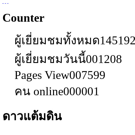
Counter
ผู้เยี่ยมชมทั้งหมด
14519
ผู้เยี่ยมชมวันนี้
001208
Pages View
007599
คน online
000001
ดาวแต้มดิน