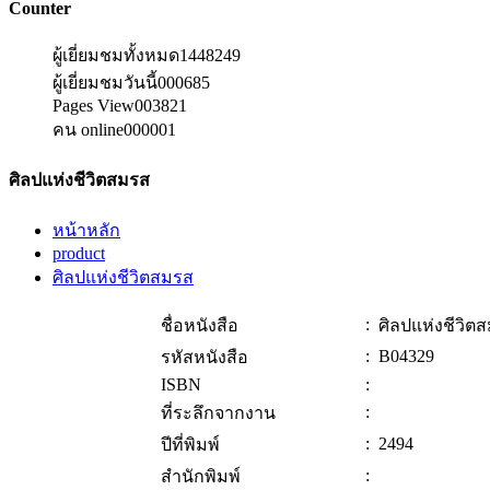
Counter
ผู้เยี่ยมชมทั้งหมด
1448249
ผู้เยี่ยมชมวันนี้
000685
Pages View
003821
คน online
000001
ศิลปแห่งชีวิตสมรส
หน้าหลัก
product
ศิลปแห่งชีวิตสมรส
:
ชื่อหนังสือ
ศิลปแห่งชีวิต
:
B04329
รหัสหนังสือ
ISBN
:
:
ที่ระลึกจากงาน
:
2494
ปีที่พิมพ์
:
สำนักพิมพ์