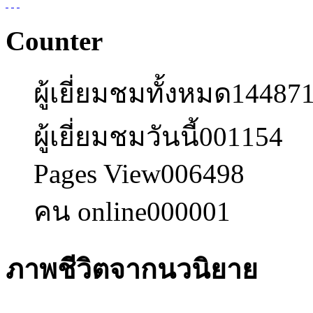
Counter
ผู้เยี่ยมชมทั้งหมด
14487
ผู้เยี่ยมชมวันนี้
001154
Pages View
006498
คน online
000001
ภาพชีวิตจากนวนิยาย