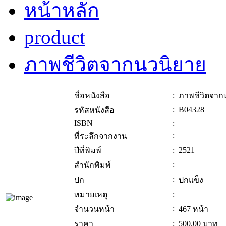
หน้าหลัก
product
ภาพชีวิตจากนวนิยาย
:
ชื่อหนังสือ
ภาพชีวิตจาก
:
B04328
รหัสหนังสือ
ISBN
:
:
ที่ระลึกจากงาน
:
2521
ปีที่พิมพ์
:
สำนักพิมพ์
:
ปก
ปกแข็ง
:
หมายเหตุ
:
จำนวนหน้า
467 หน้า
:
ราคา
500.00
บาท