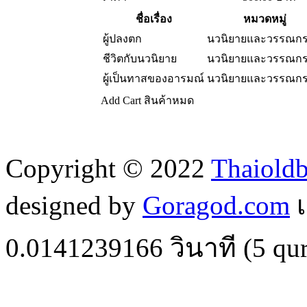
ชื่อเรื่อง
หมวดหมู่
ผู้ปลงตก
นวนิยายและวรรณก
ชีวิตกับนวนิยาย
นวนิยายและวรรณก
ผู้เป็นทาสของอารมณ์
นวนิยายและวรรณก
Add Cart
สินค้าหมด
Copyright © 2022
Thaiold
designed by
Goragod.com
เ
0.0141239166
วินาที (
5
qur