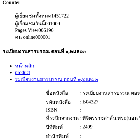
Counter
ผู้เยี่ยมชมทั้งหมด
1451722
ผู้เยี่ยมชมวันนี้
001009
Pages View
006196
คน online
000001
ระเบียบงานสารบรรณ ตอนที่ ๑,๒และ๓
หน้าหลัก
product
ระเบียบงานสารบรรณ ตอนที่ ๑,๒และ๓
:
ชื่อหนังสือ
ระเบียบงานสารบรรณ ตอนท
:
B04327
รหัสหนังสือ
ISBN
:
:
ที่ระลึกจากงาน
พิจิตรราชสาส์น,พระ(สอน วิ
:
2499
ปีที่พิมพ์
:
สำนักพิมพ์