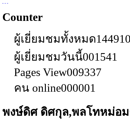
Counter
ผู้เยี่ยมชมทั้งหมด
14491
ผู้เยี่ยมชมวันนี้
001541
Pages View
009337
คน online
000001
พงษ์ดิศ ดิศกุล,พลโทหม่อ