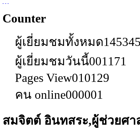
Counter
ผู้เยี่ยมชมทั้งหมด
14534
ผู้เยี่ยมชมวันนี้
001171
Pages View
010129
คน online
000001
สมจิตต์ อินทสระ,ผู้ช่วยศ