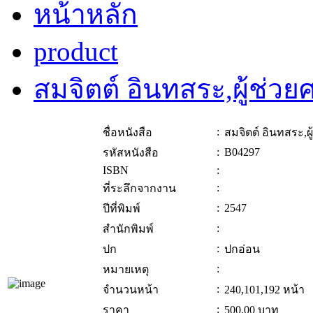
หน้าหลัก
product
สมจิตต์ อินทสระ,ผู้ช่ว
:
ชื่อหนังสือ
สมจิตต์ อินทสระ,ผ
:
B04297
รหัสหนังสือ
ISBN
:
:
ที่ระลึกจากงาน
:
2547
ปีที่พิมพ์
:
สำนักพิมพ์
:
ปก
ปกอ่อน
:
หมายเหตุ
:
จำนวนหน้า
240,101,192 หน้า
:
ราคา
500.00
บาท