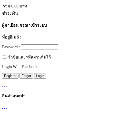
รวม
0.00
บาท
ชำระเงิน
ผู้มาเยือน
กรุณาเข้าระบบ
ที่อยู่อีเมล์ :
Password :
จำชื่อและรหัสผ่านฉันไว้
Login With Facebook
สินค้าแนะนำ