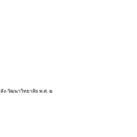
หลัง-วัฒนาวิทยาลัย พ.ศ. ๒