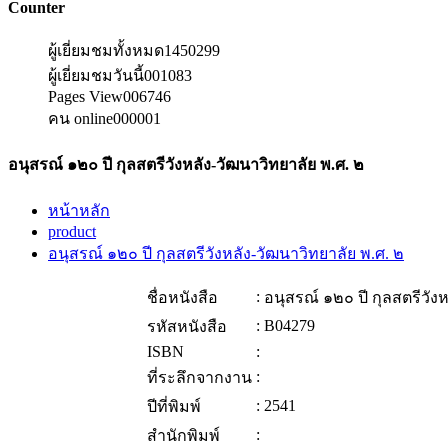
Counter
ผู้เยี่ยมชมทั้งหมด
1450299
ผู้เยี่ยมชมวันนี้
001083
Pages View
006746
คน online
000001
อนุสรณ์ ๑๒๐ ปี กุลสตรีวังหลัง-วัฒนาวิทยาลัย พ.ศ. ๒
หน้าหลัก
product
อนุสรณ์ ๑๒๐ ปี กุลสตรีวังหลัง-วัฒนาวิทยาลัย พ.ศ. ๒
:
ชื่อหนังสือ
อนุสรณ์ ๑๒๐ ปี กุลสตรีวัง
:
B04279
รหัสหนังสือ
ISBN
:
:
ที่ระลึกจากงาน
:
2541
ปีที่พิมพ์
:
สำนักพิมพ์