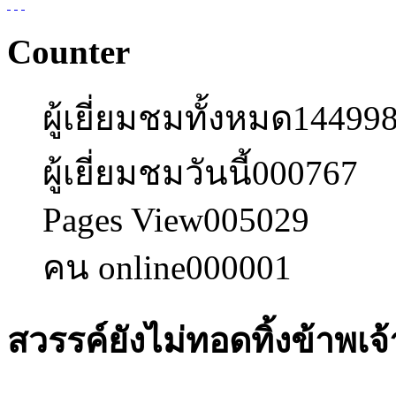
Counter
ผู้เยี่ยมชมทั้งหมด
14499
ผู้เยี่ยมชมวันนี้
000767
Pages View
005029
คน online
000001
สวรรค์ยังไม่ทอดทิ้งข้าพเจ้