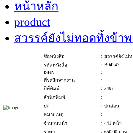
หน้าหลัก
product
สวรรค์ยังไม่ทอดทิ้งข้าพ
:
ชื่อหนังสือ
สวรรค์ยังไม่ท
:
B04247
รหัสหนังสือ
ISBN
:
:
ที่ระลึกจากงาน
:
2497
ปีที่พิมพ์
:
สำนักพิมพ์
:
ปก
ปกอ่อน
:
หมายเหตุ
:
จำนวนหน้า
441 หน้า
:
ราคา
650.00
บาท