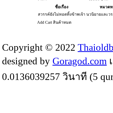
ชื่อเรื่อง
หมวดหม
สวรรค์ยังไม่ทอดทิ้งข้าพเจ้า
นวนิยายและว
Add Cart
สินค้าหมด
Copyright © 2022
Thaiold
designed by
Goragod.com
เ
0.0136039257
วินาที (
5
qur