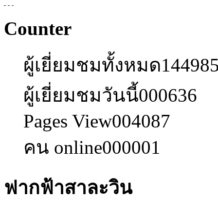
Counter
ผู้เยี่ยมชมทั้งหมด
14498
ผู้เยี่ยมชมวันนี้
000636
Pages View
004087
คน online
000001
ฟากฟ้าสาละวิน