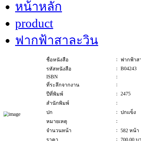
หน้าหลัก
product
ฟากฟ้าสาละวิน
:
ชื่อหนังสือ
ฟากฟ้าส
:
B04243
รหัสหนังสือ
ISBN
:
:
ที่ระลึกจากงาน
:
2475
ปีที่พิมพ์
:
สำนักพิมพ์
:
ปก
ปกแข็ง
:
หมายเหตุ
:
จำนวนหน้า
582 หน้า
:
ราคา
700.00
บ