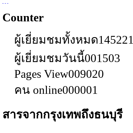
Counter
ผู้เยี่ยมชมทั้งหมด
14522
ผู้เยี่ยมชมวันนี้
001503
Pages View
009020
คน online
000001
สารจากกรุงเทพถึงธนบุรี