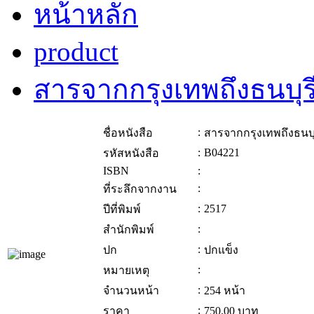
หน้าหลัก
product
สารจากกรุงเทพถึงธนบุร
:
ชื่อหนังสือ
สารจากกรุงเทพถึงธนบุ
:
B04221
รหัสหนังสือ
ISBN
:
:
ที่ระลึกจากงาน
:
2517
ปีที่พิมพ์
:
สำนักพิมพ์
:
ปก
ปกแข็ง
:
หมายเหตุ
:
จำนวนหน้า
254 หน้า
:
ราคา
750.00
บาท