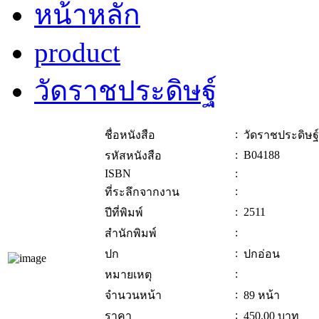
หน้าหลัก
product
วัดราชประดิษฐ์
:
ชื่อหนังสือ
วัดราชประดิษฐ์
:
B04188
รหัสหนังสือ
ISBN
:
:
ที่ระลึกจากงาน
:
2511
ปีที่พิมพ์
:
สำนักพิมพ์
:
ปก
ปกอ่อน
:
หมายเหตุ
:
จำนวนหน้า
89 หน้า
:
ราคา
450.00
บาท