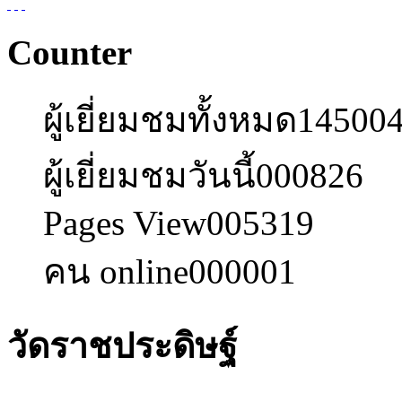
Counter
ผู้เยี่ยมชมทั้งหมด
14500
ผู้เยี่ยมชมวันนี้
000826
Pages View
005319
คน online
000001
วัดราชประดิษฐ์