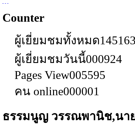
Counter
ผู้เยี่ยมชมทั้งหมด
14516
ผู้เยี่ยมชมวันนี้
000924
Pages View
005595
คน online
000001
ธรรมนูญ วรรณพานิช,นา