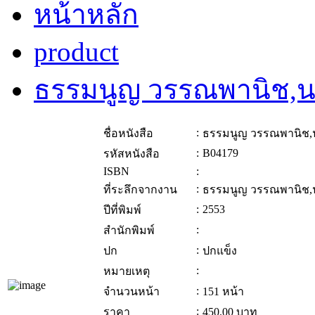
หน้าหลัก
product
ธรรมนูญ วรรณพานิช,
:
ชื่อหนังสือ
ธรรมนูญ วรรณพานิช,
:
B04179
รหัสหนังสือ
ISBN
:
:
ที่ระลึกจากงาน
ธรรมนูญ วรรณพานิช,
:
2553
ปีที่พิมพ์
:
สำนักพิมพ์
:
ปก
ปกแข็ง
:
หมายเหตุ
:
จำนวนหน้า
151 หน้า
:
ราคา
450.00
บาท