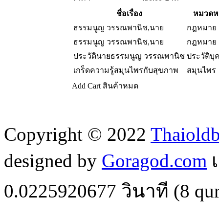
ชื่อเรื่อง
หมวดหม
ธรรมนูญ วรรณพานิช,นาย
กฎหมาย
ธรรมนูญ วรรณพานิช,นาย
กฎหมาย
ประวัตินายธรรมนูญ วรรณพานิช
ประวัติบ
เกร็ดความรู้สมุนไพรกับสุขภาพ
สมุนไพร
Add Cart
สินค้าหมด
Copyright © 2022
Thaiold
designed by
Goragod.com
เ
0.0225920677
วินาที (
8
qur