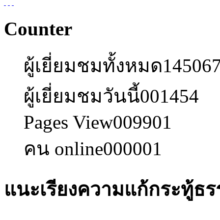
Counter
ผู้เยี่ยมชมทั้งหมด
14506
ผู้เยี่ยมชมวันนี้
001454
Pages View
009901
คน online
000001
แนะเรียงความแก้กระทู้ธร