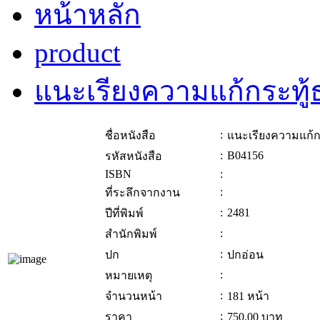
หน้าหลัก
product
แนะเรียงความแก้กระทู
:
ชื่อหนังสือ
แนะเรียงความแก้ก
:
B04156
รหัสหนังสือ
ISBN
:
:
ที่ระลึกจากงาน
:
2481
ปีที่พิมพ์
:
สำนักพิมพ์
:
ปก
ปกอ่อน
:
หมายเหตุ
:
จำนวนหน้า
181 หน้า
:
ราคา
750.00
บาท