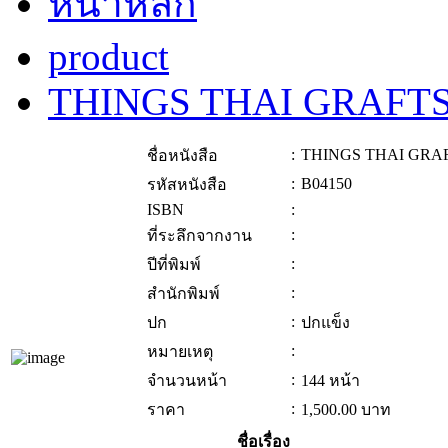
หน้าหลัก
product
THINGS THAI GRAFT
:
THINGS THAI GRA
ชื่อหนังสือ
:
B04150
รหัสหนังสือ
ISBN
:
:
ที่ระลึกจากงาน
:
ปีที่พิมพ์
:
สำนักพิมพ์
:
ปก
ปกแข็ง
:
หมายเหตุ
:
จำนวนหน้า
144 หน้า
:
ราคา
1,500.00
บาท
ชื่อเรื่อง