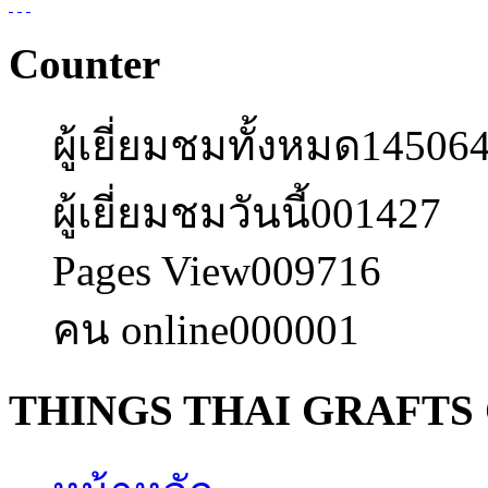
Counter
ผู้เยี่ยมชมทั้งหมด
14506
ผู้เยี่ยมชมวันนี้
001427
Pages View
009716
คน online
000001
THINGS THAI GRAFTS