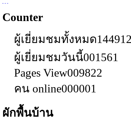
Counter
ผู้เยี่ยมชมทั้งหมด
14491
ผู้เยี่ยมชมวันนี้
001561
Pages View
009822
คน online
000001
ผักพื้นบ้าน