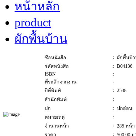
หน้าหลัก
product
ผักพื้นบ้าน
:
ชื่อหนังสือ
ผักพื้นบ้
:
B04136
รหัสหนังสือ
ISBN
:
:
ที่ระลึกจากงาน
:
2538
ปีที่พิมพ์
:
สำนักพิมพ์
:
ปก
ปกอ่อน
:
หมายเหตุ
:
จำนวนหน้า
285 หน้า
:
ราคา
500.00
บ