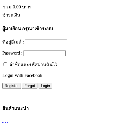
รวม
0.00
บาท
ชำระเงิน
ผู้มาเยือน
กรุณาเข้าระบบ
ที่อยู่อีเมล์ :
Password :
จำชื่อและรหัสผ่านฉันไว้
Login With Facebook
สินค้าแนะนำ