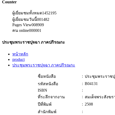
Counter
ผู้เยี่ยมชมทั้งหมด
1452195
ผู้เยี่ยมชมวันนี้
001482
Pages View
008909
คน online
000001
ประชุมพระราชปุจฉา ภาคปกิรณกะ
หน้าหลัก
product
ประชุมพระราชปุจฉา ภาคปกิรณกะ
:
ชื่อหนังสือ
ประชุมพระราชป
:
B04131
รหัสหนังสือ
ISBN
:
:
ที่ระลึกจากงาน
สมเด็จพระสังฆ
:
2508
ปีที่พิมพ์
:
สำนักพิมพ์