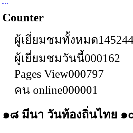
Counter
ผู้เยี่ยมชมทั้งหมด
14524
ผู้เยี่ยมชมวันนี้
000162
Pages View
000797
คน online
000001
๑๘ มีนา วันท้องถิ่นไทย ๑