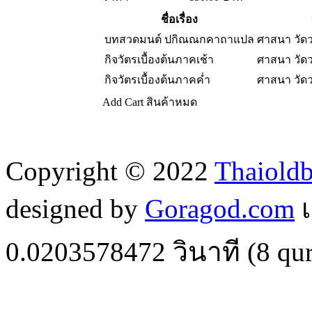
ชื่อเรื่อง
บทสวดมนต์ ปกิณณกคาถาแปล
ศาสนา วัด
กิจวัตรเบื้องต้นภาคเช้า
ศาสนา วัด
กิจวัตรเบื้องต้นภาคค่ำ
ศาสนา วัด
Add Cart
สินค้าหมด
Copyright © 2022
Thaiold
designed by
Goragod.com
เ
0.0203578472
วินาที (
8
qur