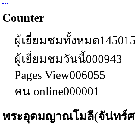
Counter
ผู้เยี่ยมชมทั้งหมด
14501
ผู้เยี่ยมชมวันนี้
000943
Pages View
006055
คน online
000001
พระอุดมญาณโมลี(จัน่ทร์ศ