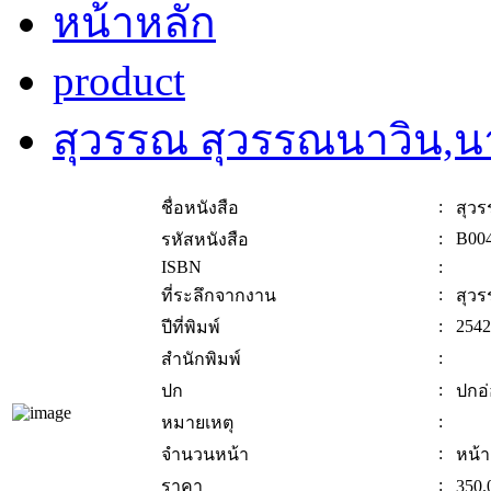
หน้าหลัก
product
สุวรรณ สุวรรณนาวิน,น
:
ชื่อหนังสือ
สุว
:
B00
รหัสหนังสือ
ISBN
:
:
ที่ระลึกจากงาน
สุว
:
2542
ปีที่พิมพ์
:
สำนักพิมพ์
:
ปก
ปกอ
:
หมายเหตุ
:
จำนวนหน้า
หน้า
:
ราคา
350.