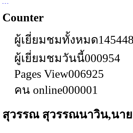
Counter
ผู้เยี่ยมชมทั้งหมด
14544
ผู้เยี่ยมชมวันนี้
000954
Pages View
006925
คน online
000001
สุวรรณ สุวรรณนาวิน,นาย