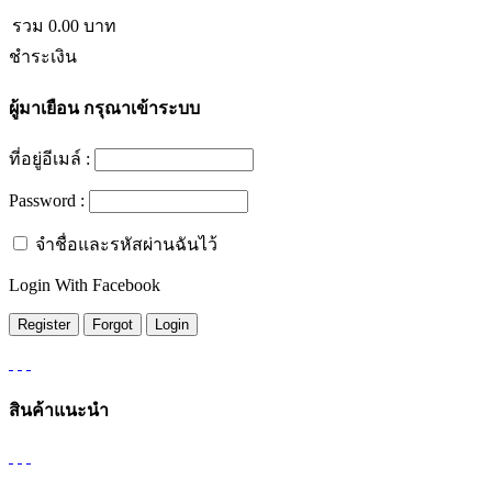
รวม
0.00
บาท
ชำระเงิน
ผู้มาเยือน
กรุณาเข้าระบบ
ที่อยู่อีเมล์ :
Password :
จำชื่อและรหัสผ่านฉันไว้
Login With Facebook
สินค้าแนะนำ