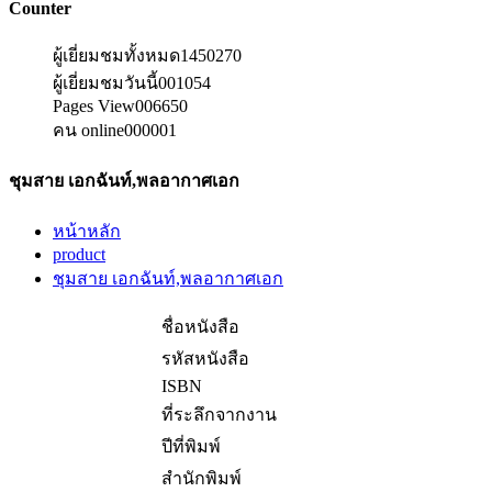
Counter
ผู้เยี่ยมชมทั้งหมด
1450270
ผู้เยี่ยมชมวันนี้
001054
Pages View
006650
คน online
000001
ชุมสาย เอกฉันท์,พลอากาศเอก
หน้าหลัก
product
ชุมสาย เอกฉันท์,พลอากาศเอก
ชื่อหนังสือ
รหัสหนังสือ
ISBN
ที่ระลึกจากงาน
ปีที่พิมพ์
สำนักพิมพ์