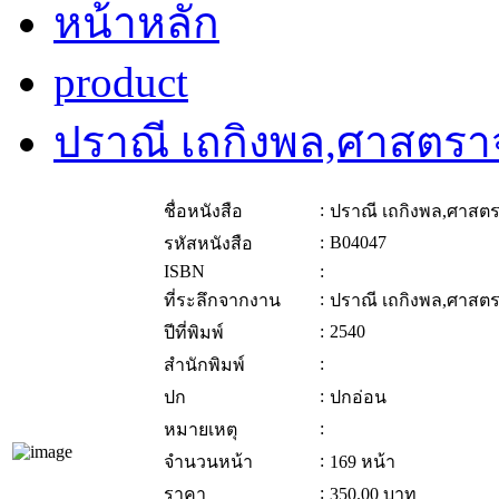
หน้าหลัก
product
ปราณี เถกิงพล,ศาสตรา
:
ชื่อหนังสือ
ปราณี เถกิงพล,ศาสตร
:
B04047
รหัสหนังสือ
ISBN
:
:
ที่ระลึกจากงาน
ปราณี เถกิงพล,ศาสตร
:
2540
ปีที่พิมพ์
:
สำนักพิมพ์
:
ปก
ปกอ่อน
:
หมายเหตุ
:
จำนวนหน้า
169 หน้า
:
ราคา
350.00
บาท