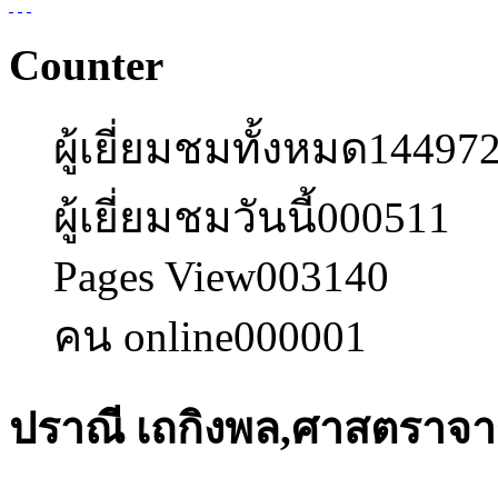
Counter
ผู้เยี่ยมชมทั้งหมด
14497
ผู้เยี่ยมชมวันนี้
000511
Pages View
003140
คน online
000001
ปราณี เถกิงพล,ศาสตราจา