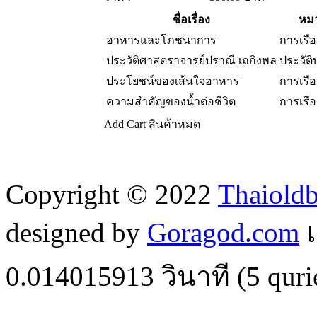
ชื่อเรื่อง
หมว
อาหารและโภชนาการ
การเรื
ประวัติศาสตราจารย์ปราณี เถกิงพล
ประวัติ
ประโยชน์ของเส้นใจอาหาร
การเรื
ความสำคัญของน้ำต่อชีวิต
การเรื
Add Cart
สินค้าหมด
Copyright © 2022
Thaiold
designed by
Goragod.com
เ
0.014015913
วินาที (
5
quri