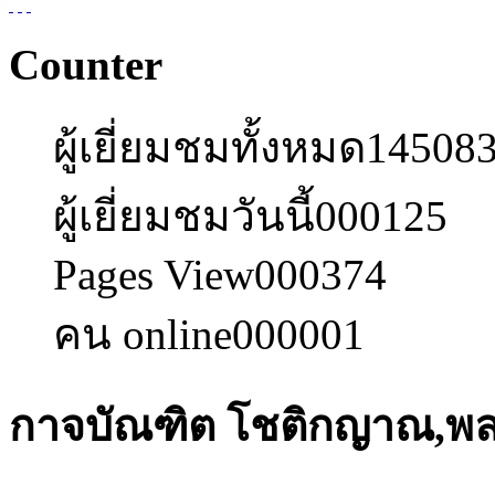
Counter
ผู้เยี่ยมชมทั้งหมด
14508
ผู้เยี่ยมชมวันนี้
000125
Pages View
000374
คน online
000001
กาจบัณฑิต โชติกญาณ,พ