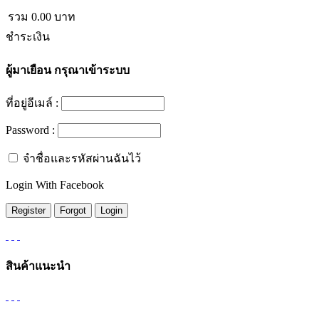
รวม
0.00
บาท
ชำระเงิน
ผู้มาเยือน
กรุณาเข้าระบบ
ที่อยู่อีเมล์ :
Password :
จำชื่อและรหัสผ่านฉันไว้
Login With Facebook
สินค้าแนะนำ