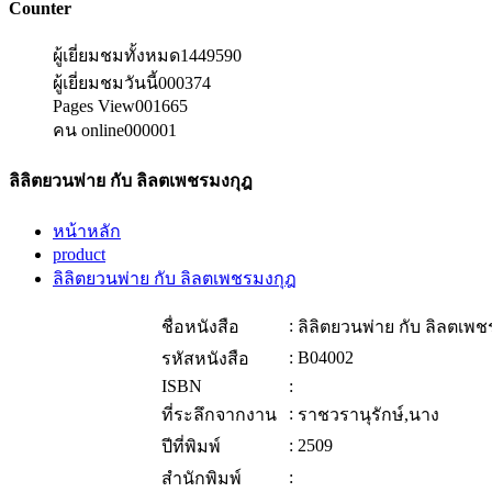
Counter
ผู้เยี่ยมชมทั้งหมด
1449590
ผู้เยี่ยมชมวันนี้
000374
Pages View
001665
คน online
000001
ลิลิตยวนพ่าย กับ ลิลตเพชรมงกุฎ
หน้าหลัก
product
ลิลิตยวนพ่าย กับ ลิลตเพชรมงกุฎ
:
ชื่อหนังสือ
ลิลิตยวนพ่าย กับ ลิลตเพ
:
B04002
รหัสหนังสือ
ISBN
:
:
ที่ระลึกจากงาน
ราชวรานุรักษ์,นาง
:
2509
ปีที่พิมพ์
:
สำนักพิมพ์