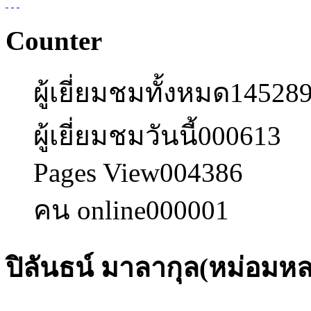
Counter
ผู้เยี่ยมชมทั้งหมด
14528
ผู้เยี่ยมชมวันนี้
000613
Pages View
004386
คน online
000001
ปิลันธน์ มาลากุล(หม่อมห