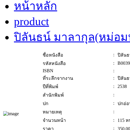
หน้าหลัก
product
ปิลันธน์ มาลากุล(หม่อ
:
ชื่อหนังสือ
ปิลัน
:
B0039
รหัสหนังสือ
ISBN
:
:
ที่ระลึกจากงาน
ปิลัน
:
2538
ปีที่พิมพ์
:
สำนักพิมพ์
:
ปก
ปกอ่อ
:
หมายเหตุ
:
จำนวนหน้า
115 ห
:
ราคา
350.0