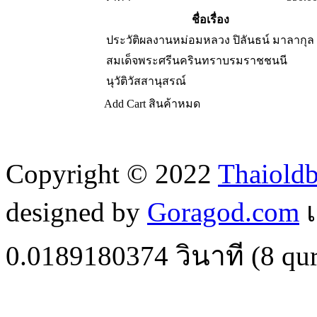
ชื่อเรื่อง
ประวัติผลงานหม่อมหลวง ปิลันธน์ มาลากุล
สมเด็จพระศรีนครินทราบรมราชชนนี
นุวัติวัสสานุสรณ์
Add Cart
สินค้าหมด
Copyright © 2022
Thaiold
designed by
Goragod.com
เ
0.0189180374
วินาที (
8
qur