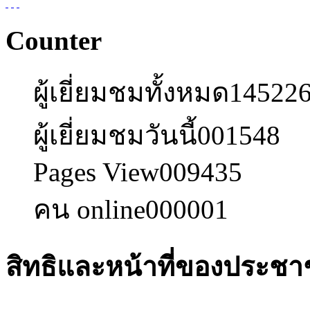
Counter
ผู้เยี่ยมชมทั้งหมด
14522
ผู้เยี่ยมชมวันนี้
001548
Pages View
009435
คน online
000001
สิทธิและหน้าที่ของประชา