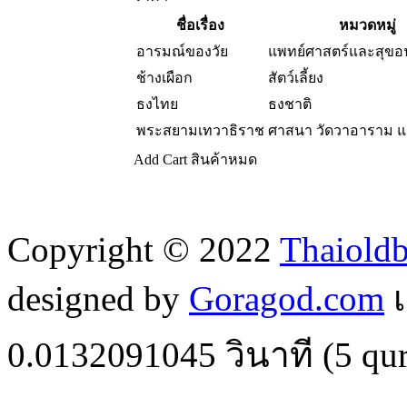
ชื่อเรื่อง
หมวดหมู่
อารมณ์ของวัย
แพทย์ศาสตร์และสุขอ
ช้างเผือก
สัตว์เลี้ยง
ธงไทย
ธงชาติ
พระสยามเทวาธิราช
ศาสนา วัดวาอาราม 
Add Cart
สินค้าหมด
Copyright © 2022
Thaiold
designed by
Goragod.com
เ
0.0132091045
วินาที (
5
qur