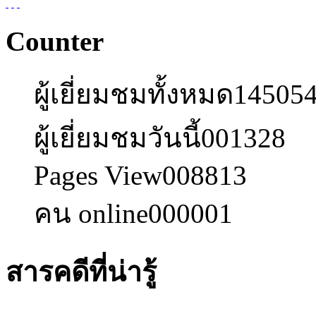
Counter
ผู้เยี่ยมชมทั้งหมด
14505
ผู้เยี่ยมชมวันนี้
001328
Pages View
008813
คน online
000001
สารคดีที่น่ารู้