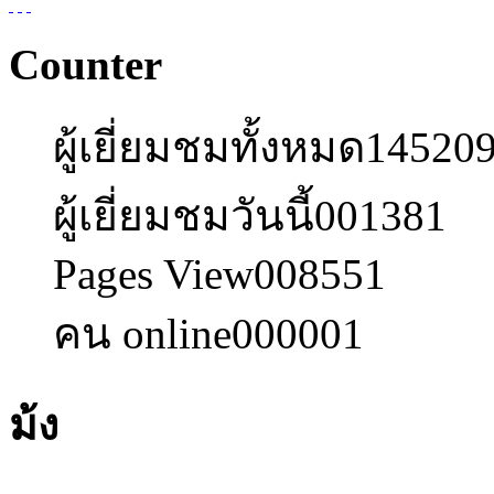
Counter
ผู้เยี่ยมชมทั้งหมด
14520
ผู้เยี่ยมชมวันนี้
001381
Pages View
008551
คน online
000001
ม้ง