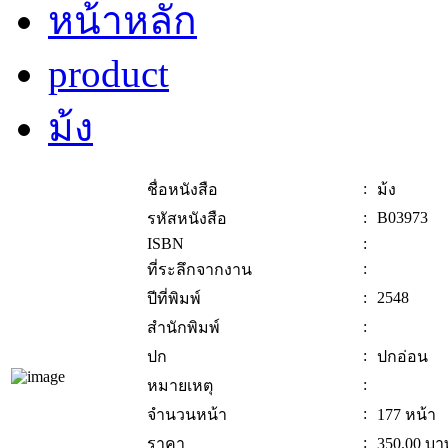
หน้าหลัก
product
ม้ง
:
ชื่อหนังสือ
ม้ง
:
B03973
รหัสหนังสือ
ISBN
:
:
ที่ระลึกจากงาน
:
2548
ปีที่พิมพ์
:
สำนักพิมพ์
:
ปก
ปกอ่อน
:
หมายเหตุ
:
จำนวนหน้า
177 หน้า
:
ราคา
350.00
บา