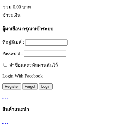
รวม
0.00
บาท
ชำระเงิน
ผู้มาเยือน
กรุณาเข้าระบบ
ที่อยู่อีเมล์ :
Password :
จำชื่อและรหัสผ่านฉันไว้
Login With Facebook
สินค้าแนะนำ