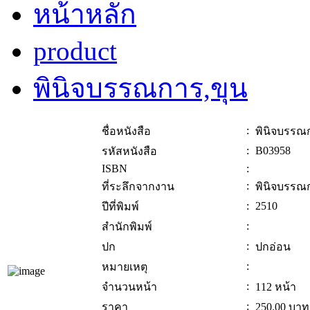
หน้าหลัก
product
พินิจบรรณการ,ขุน
:
ชื่อหนังสือ
พินิจบรรณ
:
B03958
รหัสหนังสือ
ISBN
:
:
ที่ระลึกจากงาน
พินิจบรรณ
:
2510
ปีที่พิมพ์
:
สำนักพิมพ์
:
ปก
ปกอ่อน
:
หมายเหตุ
:
จำนวนหน้า
112 หน้า
:
ราคา
250.00
บาท