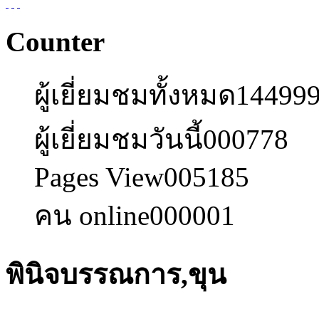
Counter
ผู้เยี่ยมชมทั้งหมด
14499
ผู้เยี่ยมชมวันนี้
000778
Pages View
005185
คน online
000001
พินิจบรรณการ,ขุน