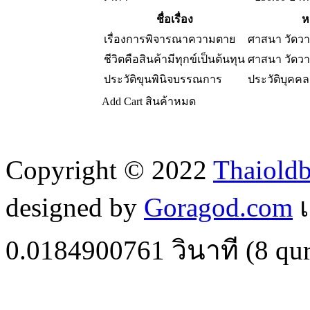
ชื่อเรื่อง
ห
เรื่องการพิจารณาความตาย
ศาสนา วัดว
ชีวิตคือสินค้ามีทุกข์เป็นต้นทุน
ศาสนา วัดว
ประวัติขุนพินิจบรรณการ
ประวัติบุคคล
Add Cart
สินค้าหมด
Copyright © 2022
Thaiold
designed by
Goragod.com
เ
0.0184900761
วินาที (
8
qur