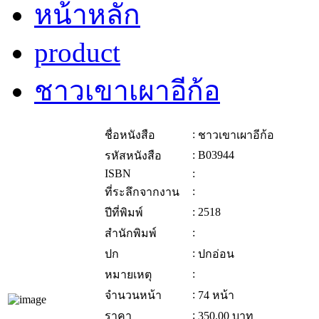
หน้าหลัก
product
ชาวเขาเผาอีก้อ
:
ชื่อหนังสือ
ชาวเขาเผาอีก้อ
:
B03944
รหัสหนังสือ
ISBN
:
:
ที่ระลึกจากงาน
:
2518
ปีที่พิมพ์
:
สำนักพิมพ์
:
ปก
ปกอ่อน
:
หมายเหตุ
:
จำนวนหน้า
74 หน้า
:
ราคา
350.00
บาท