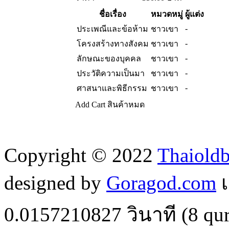
ชื่อเรื่อง
หมวดหมู่
ผู้แต่ง
-
ประเพณีและข้อห้าม
ชาวเขา
-
โครงสร้างทางสังคม
ชาวเขา
-
ลักษณะของบุคคล
ชาวเขา
-
ประวัติความเป็นมา
ชาวเขา
-
ศาสนาและพิธีกรรม
ชาวเขา
Add Cart
สินค้าหมด
Copyright © 2022
Thaiold
designed by
Goragod.com
เ
0.0157210827
วินาที (
8
qur