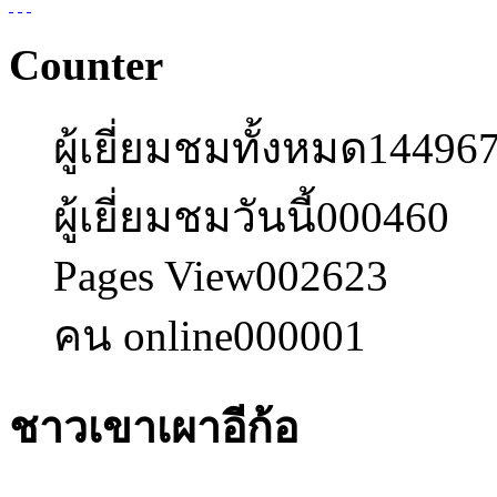
Counter
ผู้เยี่ยมชมทั้งหมด
14496
ผู้เยี่ยมชมวันนี้
000460
Pages View
002623
คน online
000001
ชาวเขาเผาอีก้อ