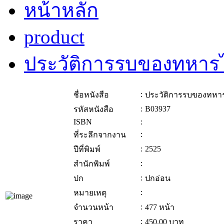
หน้าหลัก
product
ประวัติการรบของทหาร
:
ชื่อหนังสือ
ประวัติการรบของทหา
:
B03937
รหัสหนังสือ
ISBN
:
:
ที่ระลึกจากงาน
:
2525
ปีที่พิมพ์
:
สำนักพิมพ์
:
ปก
ปกอ่อน
:
หมายเหตุ
:
จำนวนหน้า
477 หน้า
:
ราคา
450.00
บาท