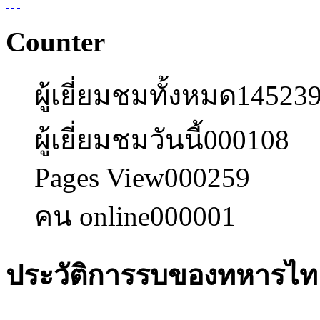
Counter
ผู้เยี่ยมชมทั้งหมด
14523
ผู้เยี่ยมชมวันนี้
000108
Pages View
000259
คน online
000001
ประวัติการรบของทหารไท