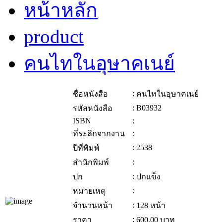
หน้าหลัก
product
คนไทในอุษาคเนย์
:
ชื่อหนังสือ
คนไทในอุษาคเนย์
:
B03932
รหัสหนังสือ
ISBN
:
:
ที่ระลึกจากงาน
:
2538
ปีที่พิมพ์
:
สำนักพิมพ์
:
ปก
ปกแข็ง
:
หมายเหตุ
:
จำนวนหน้า
128 หน้า
:
ราคา
600.00
บาท