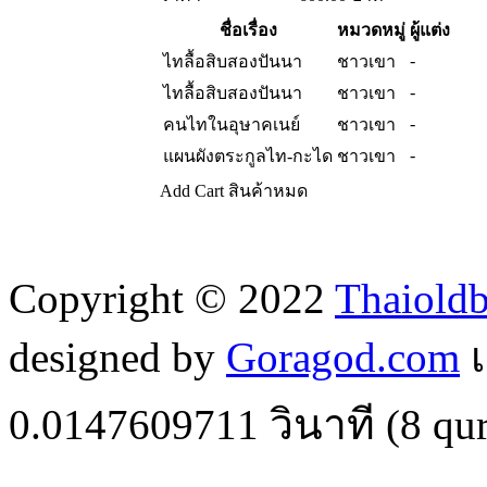
ชื่อเรื่อง
หมวดหมู่
ผู้แต่ง
-
ไทลื้อสิบสองปันนา
ชาวเขา
-
ไทลื้อสิบสองปันนา
ชาวเขา
-
คนไทในอุษาคเนย์
ชาวเขา
-
แผนผังตระกูลไท-กะได
ชาวเขา
Add Cart
สินค้าหมด
Copyright © 2022
Thaiold
designed by
Goragod.com
เ
0.0147609711
วินาที (
8
qur