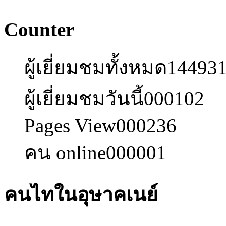
Counter
ผู้เยี่ยมชมทั้งหมด
14493
ผู้เยี่ยมชมวันนี้
000102
Pages View
000236
คน online
000001
คนไทในอุษาคเนย์