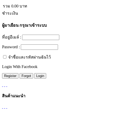
รวม
0.00
บาท
ชำระเงิน
ผู้มาเยือน
กรุณาเข้าระบบ
ที่อยู่อีเมล์ :
Password :
จำชื่อและรหัสผ่านฉันไว้
Login With Facebook
สินค้าแนะนำ