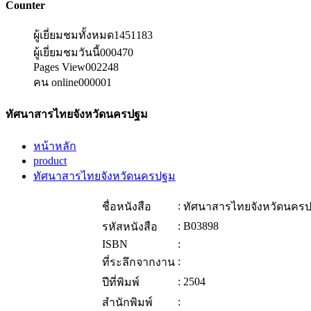
Counter
ผู้เยี่ยมชมทั้งหมด
1451183
ผู้เยี่ยมชมวันนี้
000470
Pages View
002248
คน online
000001
ทัศนาสารไทยจังหวัดนครปฐม
หน้าหลัก
product
ทัศนาสารไทยจังหวัดนครปฐม
:
ชื่อหนังสือ
ทัศนาสารไทยจังหวัดนคร
:
B03898
รหัสหนังสือ
ISBN
:
:
ที่ระลึกจากงาน
:
2504
ปีที่พิมพ์
:
สำนักพิมพ์