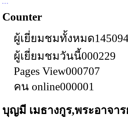
Counter
ผู้เยี่ยมชมทั้งหมด
14509
ผู้เยี่ยมชมวันนี้
000229
Pages View
000707
คน online
000001
บุญมี เมธางกูร,พระอาจารย