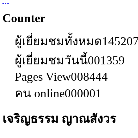
Counter
ผู้เยี่ยมชมทั้งหมด
14520
ผู้เยี่ยมชมวันนี้
001359
Pages View
008444
คน online
000001
เจริญธรรม ญาณสังวร