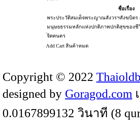
ชื่อเรื่อง
พระประวัติสมเด็จพระญาณสังวรฯสังฆบิดร ก
มนุษยธรรมหลักแห่งปกติภาพปกติสุขของชี
่จิตตนคร
Add Cart
สินค้าหมด
Copyright © 2022
Thaiold
designed by
Goragod.com
เ
0.0167899132
วินาที (
8
qur