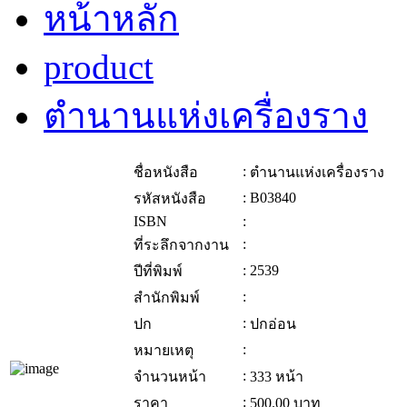
หน้าหลัก
product
ตำนานแห่งเครื่องราง
:
ชื่อหนังสือ
ตำนานแห่งเครื่องราง
:
B03840
รหัสหนังสือ
ISBN
:
:
ที่ระลึกจากงาน
:
2539
ปีที่พิมพ์
:
สำนักพิมพ์
:
ปก
ปกอ่อน
:
หมายเหตุ
:
จำนวนหน้า
333 หน้า
:
ราคา
500.00
บาท