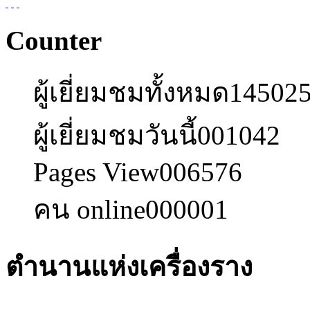
Counter
ผู้เยี่ยมชมทั้งหมด
14502
ผู้เยี่ยมชมวันนี้
001042
Pages View
006576
คน online
000001
ตำนานแห่งเครื่องราง