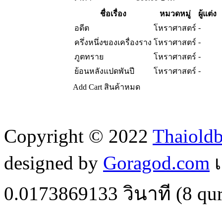
ชื่อเรื่อง
หมวดหมู่
ผู้แต่ง
-
อดีต
โหราศาสตร์
-
ครึ่งหนึ่งของเครื่องราง
โหราศาสตร์
-
ภูตทราย
โหราศาสตร์
-
ย้อนหลังแปดพันปี
โหราศาสตร์
Add Cart
สินค้าหมด
Copyright © 2022
Thaiold
designed by
Goragod.com
เ
0.0173869133
วินาที (
8
qur