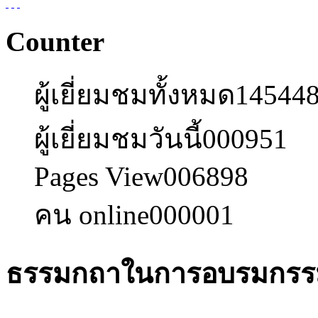
Counter
ผู้เยี่ยมชมทั้งหมด
14544
ผู้เยี่ยมชมวันนี้
000951
Pages View
006898
คน online
000001
ธรรมกถาในการอบรมกร