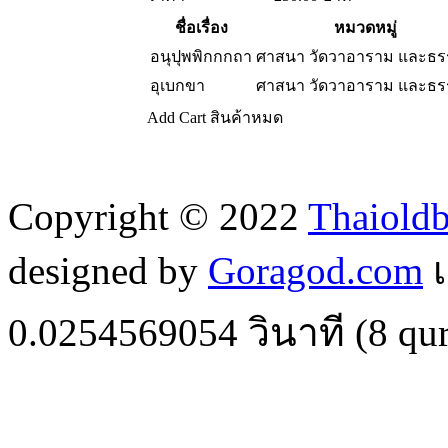
ชื่อเรื่อง
หมวดหมู่
อนุปุพพิกกกถา
ศาสนา วัดวาอาราม และธ
อุเบกขา
ศาสนา วัดวาอาราม และธ
Add Cart
สินค้าหมด
Copyright © 2022
Thaiold
designed by
Goragod.com
เ
0.0254569054
วินาที (
8
qur