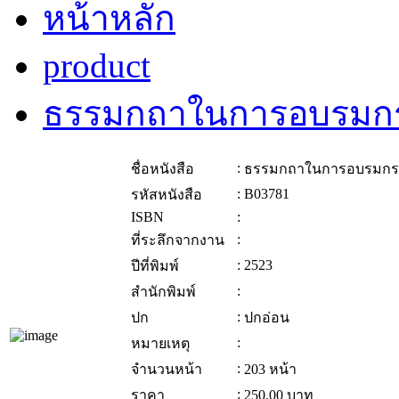
หน้าหลัก
product
ธรรมกถาในการอบรมก
:
ชื่อหนังสือ
ธรรมกถาในการอบรมก
:
B03781
รหัสหนังสือ
ISBN
:
:
ที่ระลึกจากงาน
:
2523
ปีที่พิมพ์
:
สำนักพิมพ์
:
ปก
ปกอ่อน
:
หมายเหตุ
:
จำนวนหน้า
203 หน้า
:
ราคา
250.00
บาท